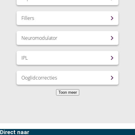
Fillers
Neuromodulator
IPL
Ooglidcorrecties
Toon meer
Direct naar